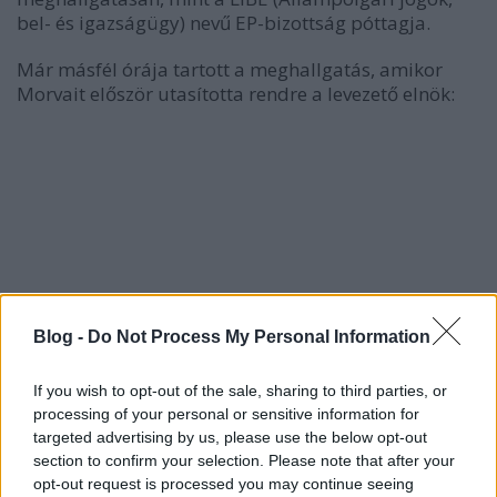
bel- és igazságügy) nevű EP-bizottság póttagja.
Már másfél órája tartott a meghallgatás, amikor
Morvait először utasította rendre a levezető elnök:
Blog -
Do Not Process My Personal Information
If you wish to opt-out of the sale, sharing to third parties, or
processing of your personal or sensitive information for
targeted advertising by us, please use the below opt-out
section to confirm your selection. Please note that after your
opt-out request is processed you may continue seeing