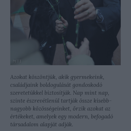
Azokat köszöntjük, akik gyermekeink,
családjaink boldogulását gondoskodó
szeretetükkel biztosítják. Nap mint nap,
szinte észrevétlenül tartják össze kisebb-
nagyobb közösségeinket, őrzik azokat az
értékeket, amelyek egy modern, befogadó
társadalom alapját adják.