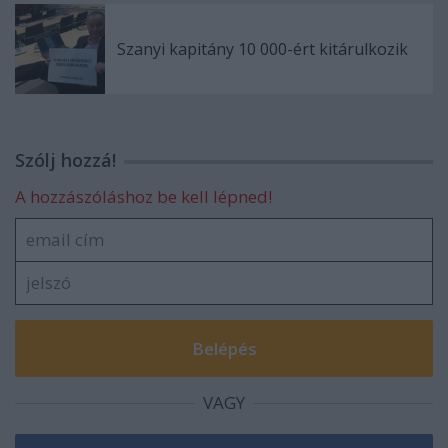
Szanyi kapitány 10 000-ért kitárulkozik
Szólj hozzá!
A hozzászóláshoz be kell lépned!
VAGY