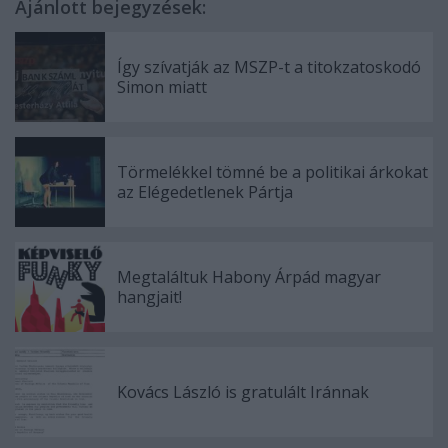
Ajánlott bejegyzések:
Így szívatják az MSZP-t a titokzatoskodó
Simon miatt
Törmelékkel tömné be a politikai árkokat
az Elégedetlenek Pártja
Megtaláltuk Habony Árpád magyar
hangjait!
Kovács László is gratulált Iránnak