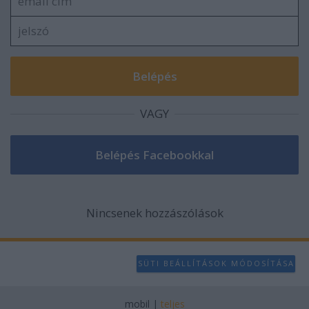
user protection.
VAGY
Nincsenek hozzászólások
SÜTI BEÁLLÍTÁSOK MÓDOSÍTÁSA
mobil
|
teljes