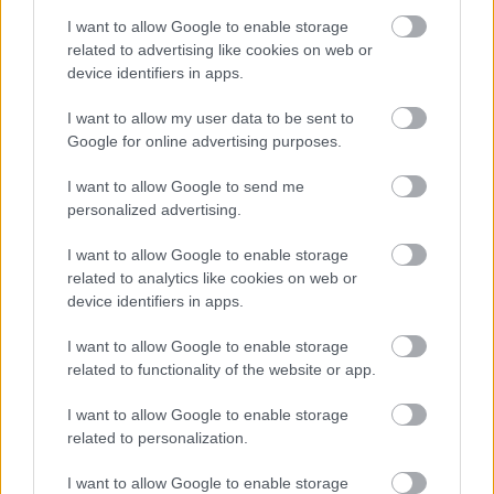
dezsőandris
•
2014. február 18.
0
I want to allow Google to enable storage
related to advertising like cookies on web or
Annyira, de annyira lehetett tudni, hogy még
device identifiers in apps.
annyirabbra már nem is lehetett volna, hogy ez lesz.
Igen, a
Fidesz
Civil Összefogás beemelte a
I want to allow my user data to be sent to
kampányba ...
Google for online advertising purposes.
I want to allow Google to send me
personalized advertising.
I want to allow Google to enable storage
related to analytics like cookies on web or
device identifiers in apps.
I want to allow Google to enable storage
related to functionality of the website or app.
I want to allow Google to enable storage
related to personalization.
I want to allow Google to enable storage