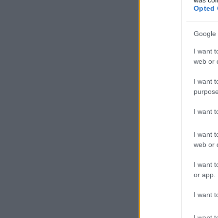
Opted 
Google 
I want t
web or d
I want t
purpose
I want 
I want t
web or d
I want t
or app.
I want t
I want t