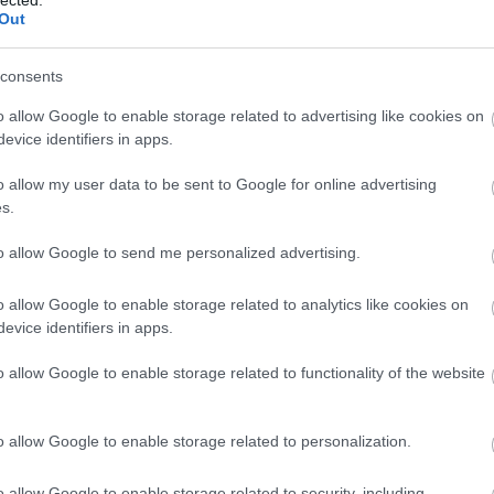
Out
consents
o allow Google to enable storage related to advertising like cookies on
evice identifiers in apps.
o allow my user data to be sent to Google for online advertising
s.
to allow Google to send me personalized advertising.
o allow Google to enable storage related to analytics like cookies on
evice identifiers in apps.
o allow Google to enable storage related to functionality of the website
o allow Google to enable storage related to personalization.
o allow Google to enable storage related to security, including