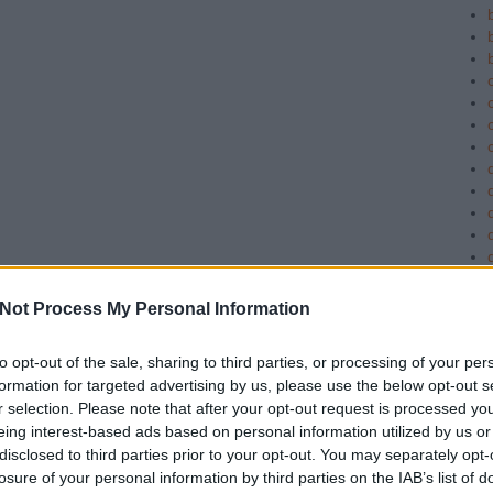
c
Not Process My Personal Information
to opt-out of the sale, sharing to third parties, or processing of your per
formation for targeted advertising by us, please use the below opt-out s
r selection. Please note that after your opt-out request is processed y
eing interest-based ads based on personal information utilized by us or
disclosed to third parties prior to your opt-out. You may separately opt-
losure of your personal information by third parties on the IAB’s list of