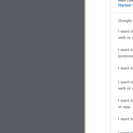
Opted 
Google 
I want t
web or d
I want t
purpose
I want 
I want t
web or d
I want t
or app.
I want t
I want t