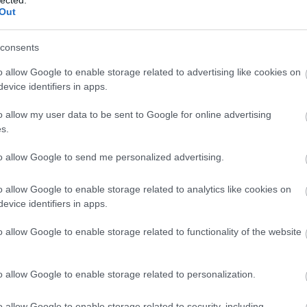
Out
consents
o allow Google to enable storage related to advertising like cookies on
evice identifiers in apps.
o allow my user data to be sent to Google for online advertising
s.
to allow Google to send me personalized advertising.
o allow Google to enable storage related to analytics like cookies on
evice identifiers in apps.
o allow Google to enable storage related to functionality of the website
o allow Google to enable storage related to personalization.
o allow Google to enable storage related to security, including