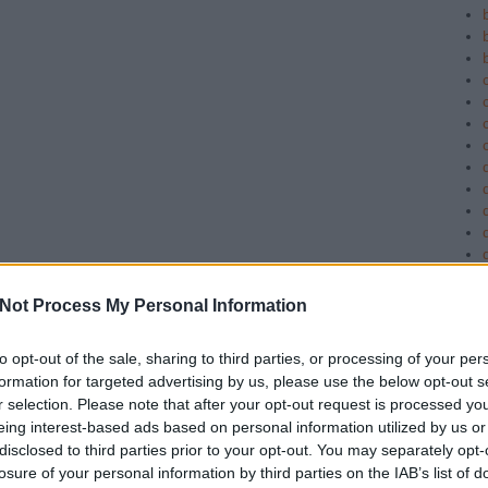
c
Not Process My Personal Information
to opt-out of the sale, sharing to third parties, or processing of your per
formation for targeted advertising by us, please use the below opt-out s
r selection. Please note that after your opt-out request is processed y
eing interest-based ads based on personal information utilized by us or
disclosed to third parties prior to your opt-out. You may separately opt-
losure of your personal information by third parties on the IAB’s list of