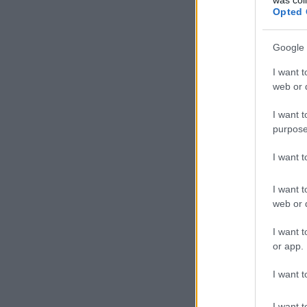
Opted 
Google 
I want t
web or d
I want t
purpose
I want 
I want t
web or d
I want t
or app.
I want t
I want t