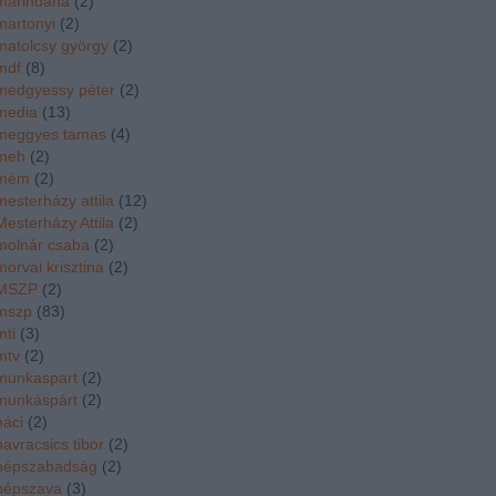
marihuána
(
2
)
martonyi
(
2
)
matolcsy györgy
(
2
)
mdf
(
8
)
medgyessy péter
(
2
)
media
(
13
)
meggyes tamas
(
4
)
meh
(
2
)
mém
(
2
)
mesterházy attila
(
12
)
Mesterházy Attila
(
2
)
molnár csaba
(
2
)
morvai krisztina
(
2
)
MSZP
(
2
)
mszp
(
83
)
mti
(
3
)
mtv
(
2
)
munkaspart
(
2
)
munkáspárt
(
2
)
náci
(
2
)
navracsics tibor
(
2
)
népszabadság
(
2
)
népszava
(
3
)