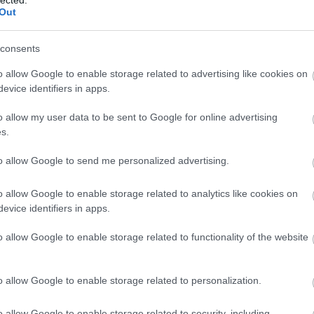
Out
consents
o allow Google to enable storage related to advertising like cookies on
evice identifiers in apps.
o allow my user data to be sent to Google for online advertising
s.
to allow Google to send me personalized advertising.
o allow Google to enable storage related to analytics like cookies on
evice identifiers in apps.
o allow Google to enable storage related to functionality of the website
o allow Google to enable storage related to personalization.
o allow Google to enable storage related to security, including