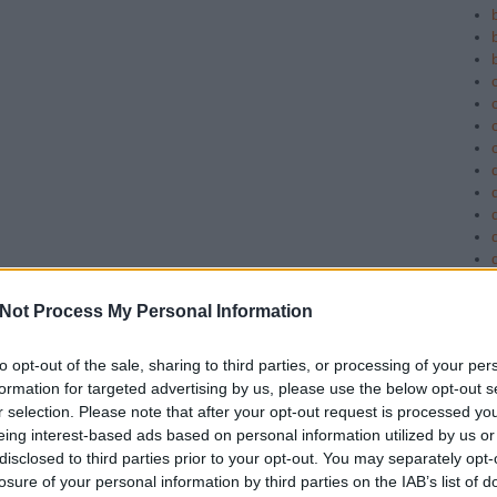
c
Not Process My Personal Information
to opt-out of the sale, sharing to third parties, or processing of your per
formation for targeted advertising by us, please use the below opt-out s
r selection. Please note that after your opt-out request is processed y
eing interest-based ads based on personal information utilized by us or
disclosed to third parties prior to your opt-out. You may separately opt-
losure of your personal information by third parties on the IAB’s list of