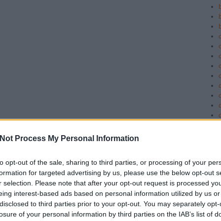
c
Not Process My Personal Information
to opt-out of the sale, sharing to third parties, or processing of your per
formation for targeted advertising by us, please use the below opt-out s
r selection. Please note that after your opt-out request is processed y
eing interest-based ads based on personal information utilized by us or
disclosed to third parties prior to your opt-out. You may separately opt-
losure of your personal information by third parties on the IAB’s list of