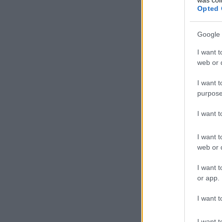
Opted 
Google 
I want t
web or d
I want t
purpose
I want 
I want t
web or d
I want t
or app.
I want t
I want t