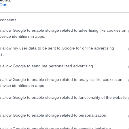
Out
consents
o allow Google to enable storage related to advertising like cookies on
evice identifiers in apps.
o allow my user data to be sent to Google for online advertising
s.
to allow Google to send me personalized advertising.
o allow Google to enable storage related to analytics like cookies on
evice identifiers in apps.
o allow Google to enable storage related to functionality of the website
o allow Google to enable storage related to personalization.
o allow Google to enable storage related to security, including