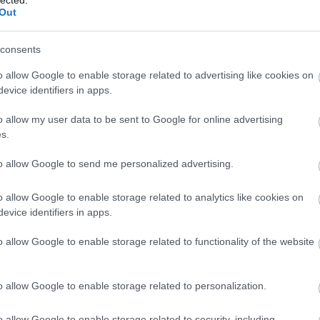
Out
consents
o allow Google to enable storage related to advertising like cookies on
evice identifiers in apps.
o allow my user data to be sent to Google for online advertising
s.
to allow Google to send me personalized advertising.
o allow Google to enable storage related to analytics like cookies on
evice identifiers in apps.
o allow Google to enable storage related to functionality of the website
o allow Google to enable storage related to personalization.
o allow Google to enable storage related to security, including