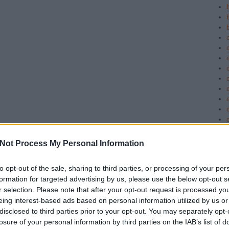
c
Not Process My Personal Information
to opt-out of the sale, sharing to third parties, or processing of your per
formation for targeted advertising by us, please use the below opt-out s
r selection. Please note that after your opt-out request is processed y
eing interest-based ads based on personal information utilized by us or
disclosed to third parties prior to your opt-out. You may separately opt-
losure of your personal information by third parties on the IAB’s list of