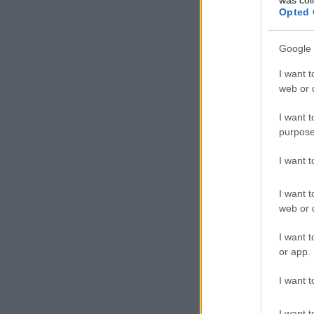
Opted 
Google 
I want t
web or d
I want t
purpose
I want 
I want t
web or d
I want t
or app.
I want t
I want t